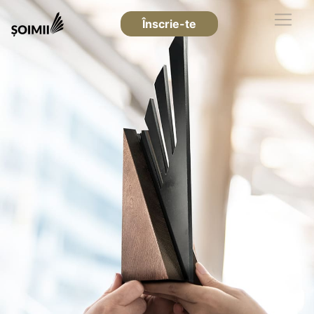
Înscrie-te