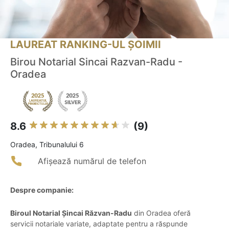
LAUREAT RANKING-UL ȘOIMII
Birou Notarial Sincai Razvan-Radu -
Oradea
8.6
(9)
Oradea, Tribunalului 6
Afișează numărul de telefon
Despre companie:
Biroul Notarial Șincai Răzvan-Radu
din Oradea oferă
servicii notariale variate, adaptate pentru a răspunde