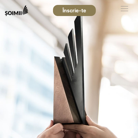
Înscrie-te