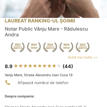
LAUREAT RANKING-UL ȘOIMII
Notar Public Vânju Mare - Rădulescu
Andra
Arată mai multe >>
8.9
(44)
Vanju Mare, Strada Alexandru Ioan Cuza 19
Afișează numărul de telefon
Despre companie:
Situat pe Strada Alexandru Ioan Cuza numărul 19, în