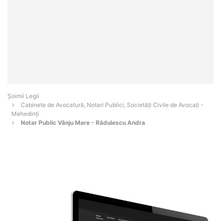
Șoimii Legii
Cabinete de Avocatură, Notari Publici, Societăți Civile de Avocați -
Mehedinţi
Notar Public Vânju Mare - Rădulescu Andra