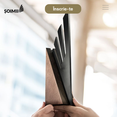
Înscrie-te