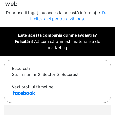
web
Doar userii logați au acces la această informație.
Da-
ți click aici pentru a vă loga.
Este acesta compania dumneavoastră
?
Felicitări!
Aă cum să primești materialele de
marketing
Bucureşti
Str. Traian nr 2, Sector 3, București
Vezi profilul firmei pe