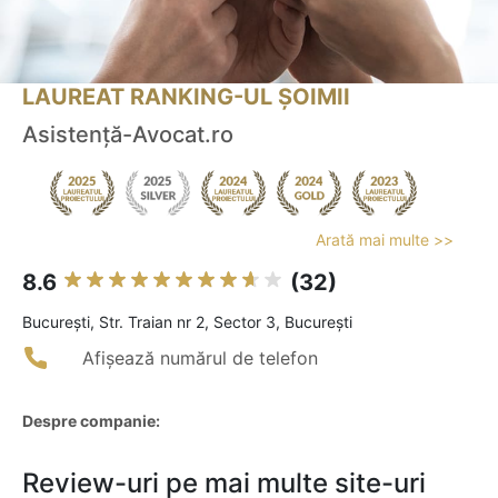
LAUREAT RANKING-UL ȘOIMII
Asistenţă-Avocat.ro
Arată mai multe >>
8.6
(32)
Bucureşti, Str. Traian nr 2, Sector 3, București
Afișează numărul de telefon
Despre companie:
Review-uri pe mai multe site-uri