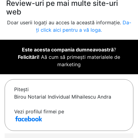
Review-uri pe mai multe site-uri
web
Doar userii logați au acces la această informație.
Da-
ți click aici pentru a vă loga.
Este acesta compania dumneavoastră
?
Felicitări!
Aă cum să primești materialele de
marketing
Piteşti
Birou Notarial Individual Mihailescu Andra
Vezi profilul firmei pe