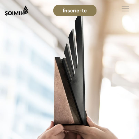
Înscrie-te