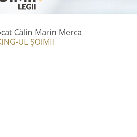
cat Călin-Marin Merca
ING-UL ȘOIMII