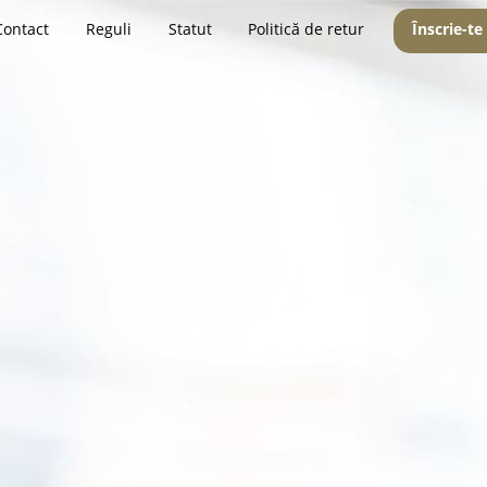
Contact
Reguli
Statut
Politică de retur
Înscrie-te