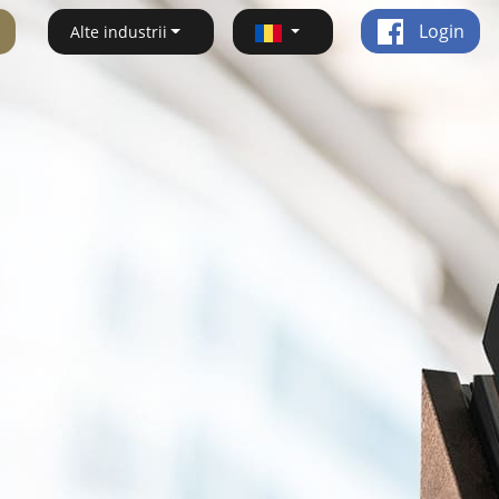
Login
Alte industrii