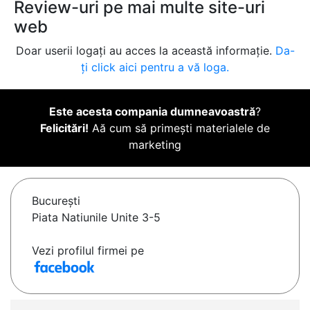
Review-uri pe mai multe site-uri
web
Doar userii logați au acces la această informație.
Da-
ți click aici pentru a vă loga.
Este acesta compania dumneavoastră
?
Felicitări!
Aă cum să primești materialele de
marketing
Bucureşti
Piata Natiunile Unite 3-5
Vezi profilul firmei pe