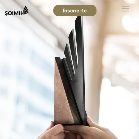
Înscrie-te