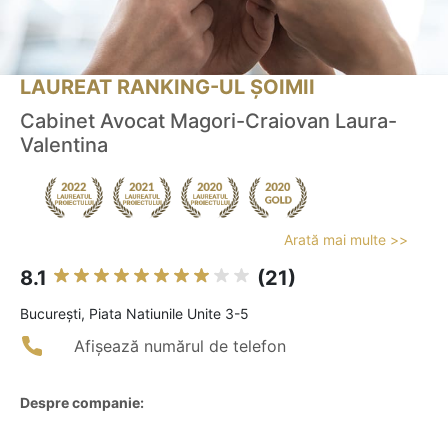
LAUREAT RANKING-UL ȘOIMII
Cabinet Avocat Magori-Craiovan Laura-
Valentina
Arată mai multe >>
8.1
(21)
Bucureşti, Piata Natiunile Unite 3-5
Afișează numărul de telefon
Despre companie: