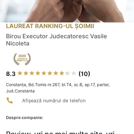
LAUREAT RANKING-UL ȘOIMII
Birou Executor Judecatoresc Vasile
Nicoleta
8.3
(10)
Constanţa, Bd.Tomis nr.267, bl.T4, sc.B, ap.17, parter,
Jud.Constanta
Afișează numărul de telefon
Despre companie: