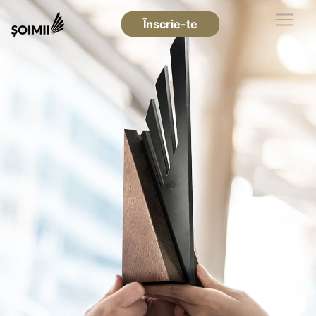
Înscrie-te