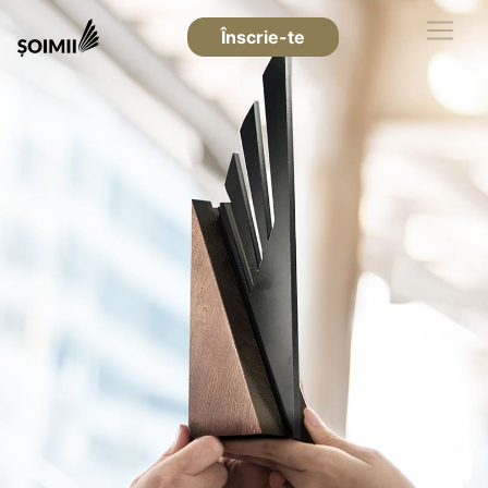
Înscrie-te