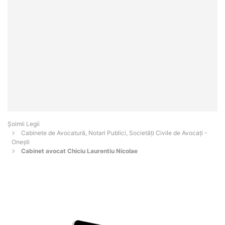
Șoimii Legii
Cabinete de Avocatură, Notari Publici, Societăți Civile de Avocați -
Oneşti
Cabinet avocat Chiciu Laurentiu Nicolae