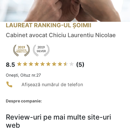
LAUREAT RANKING-UL ȘOIMII
Cabinet avocat Chiciu Laurentiu Nicolae
8.5
(5)
Oneşti, Oituz nr.27
Afișează numărul de telefon
Despre companie:
Review-uri pe mai multe site-uri
web