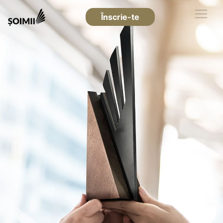
Înscrie-te