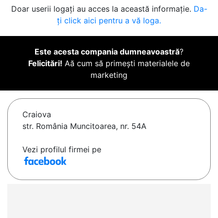
Doar userii logați au acces la această informație.
Da-
ți click aici pentru a vă loga.
Este acesta compania dumneavoastră
?
Felicitări!
Aă cum să primești materialele de
marketing
Craiova
str. România Muncitoarea, nr. 54A
Vezi profilul firmei pe