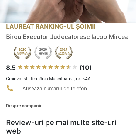
LAUREAT RANKING-UL ȘOIMII
Birou Executor Judecatoresc Iacob Mircea
8.5
(10)
Craiova, str. România Muncitoarea, nr. 54A
Afișează numărul de telefon
Despre companie:
Review-uri pe mai multe site-uri
web