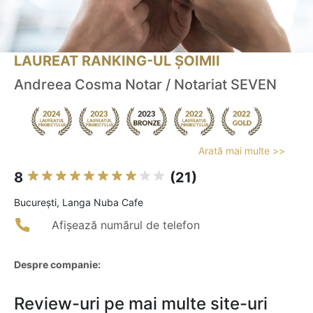
LAUREAT RANKING-UL ȘOIMII
Andreea Cosma Notar / Notariat SEVEN
Arată mai multe >>
8
(21)
Bucureşti, Langa Nuba Cafe
Afișează numărul de telefon
Despre companie:
Review-uri pe mai multe site-uri