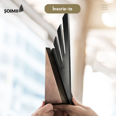
Înscrie-te