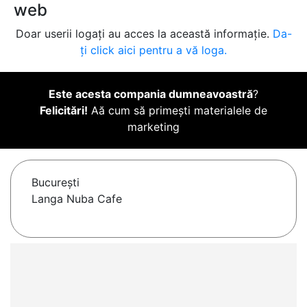
web
Doar userii logați au acces la această informație.
Da-
ți click aici pentru a vă loga.
Este acesta compania dumneavoastră
?
Felicitări!
Aă cum să primești materialele de
marketing
Bucureşti
Langa Nuba Cafe