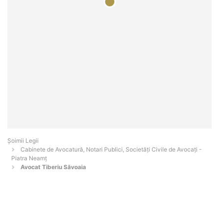
Șoimii Legii
Cabinete de Avocatură, Notari Publici, Societăți Civile de Avocați -
Piatra Neamţ
Avocat Tiberiu Săvoaia