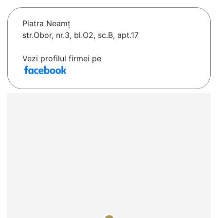
Piatra Neamţ
str.Obor, nr.3, bl.O2, sc.B, apt.17
Vezi profilul firmei pe