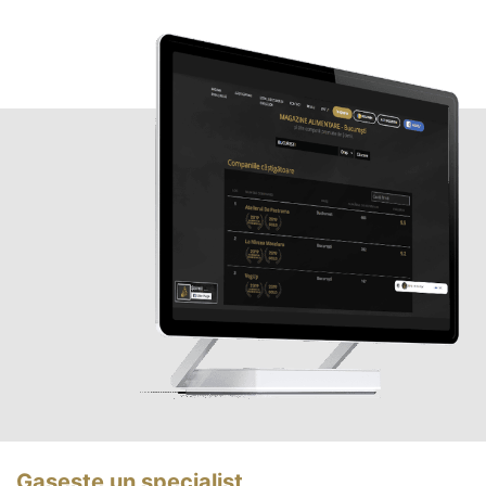
Gasește un specialist