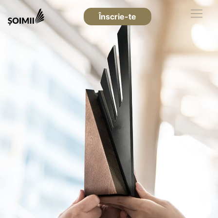
Înscrie-te