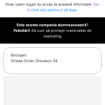
Doar userii logați au acces la această informație.
Da-
ți click aici pentru a vă loga.
Este acesta compania dumneavoastră
?
Felicitări!
Aă cum să primești materialele de
marketing
Botoşani
Strada Octav Onicescu 34