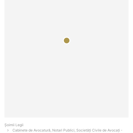
Șoimii Legii
Cabinete de Avocatură, Notari Publici, Societăți Civile de Avocați -