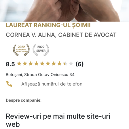
LAUREAT RANKING-UL ȘOIMII
CORNEA V. ALINA, CABINET DE AVOCAT
8.5
(6)
Botoşani, Strada Octav Onicescu 34
Afișează numărul de telefon
Despre companie:
Review-uri pe mai multe site-uri
web