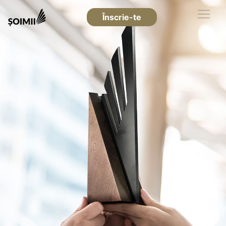
Înscrie-te