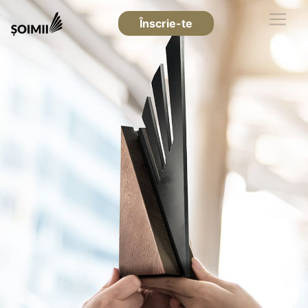
Înscrie-te