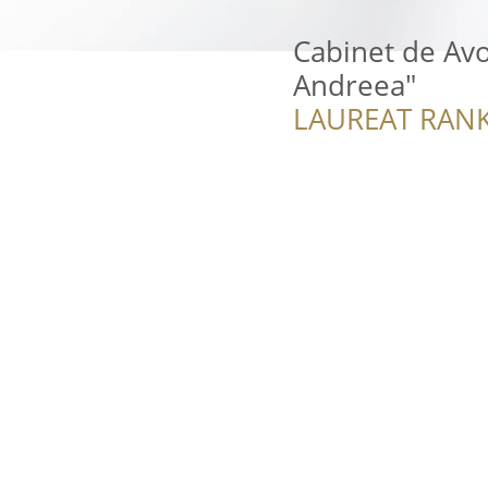
Cabinet de Av
Andreea"
LAUREAT RANK