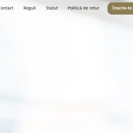
Contact
Reguli
Statut
Politică de retur
Înscrie-te