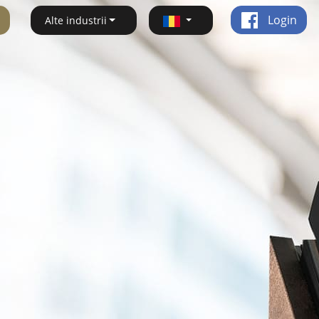
Login
Alte industrii