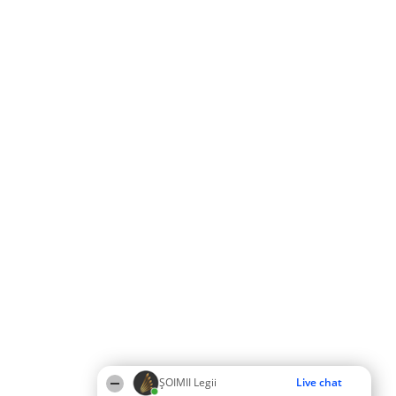
ȘOIMII Legii
Live chat