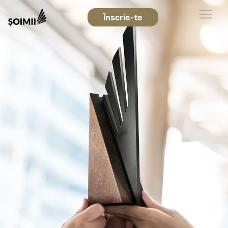
Înscrie-te