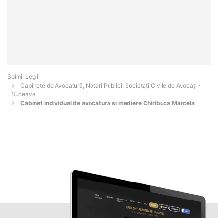
Șoimii Legii
Cabinete de Avocatură, Notari Publici, Societăți Civile de Avocați -
Suceava
Cabinet individual de avocatura si mediere Chiribuca Marcela