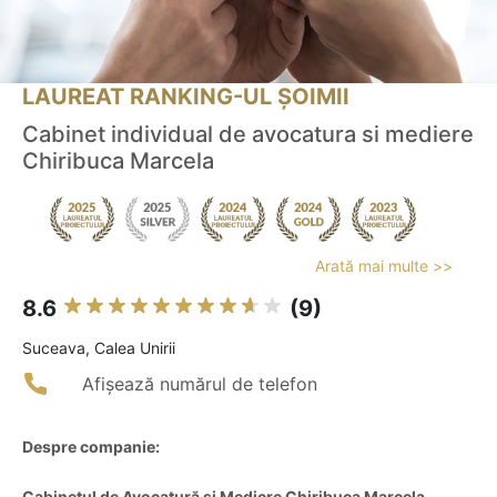
LAUREAT RANKING-UL ȘOIMII
Cabinet individual de avocatura si mediere
Chiribuca Marcela
Arată mai multe >>
8.6
(9)
Suceava, Calea Unirii
Afișează numărul de telefon
Despre companie:
Cabinetul de Avocatură și Mediere Chiribuca Marcela