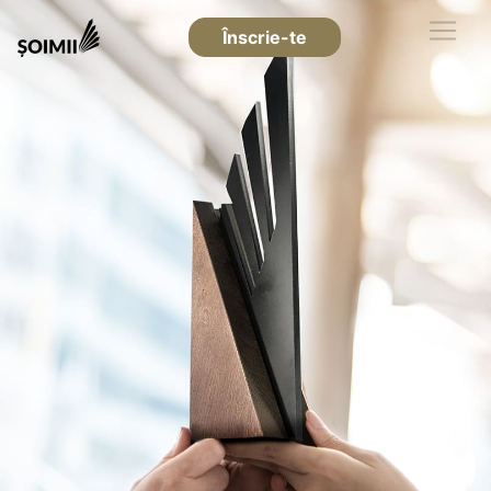
Înscrie-te