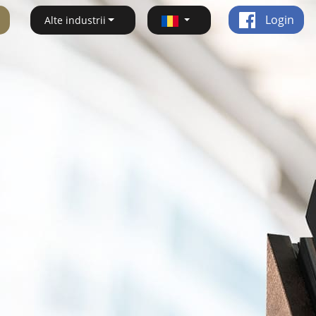
Login
Alte industrii