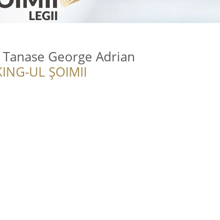
t Tanase George Adrian
ING-UL ȘOIMII