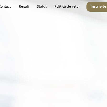
Contact
Reguli
Statut
Politică de retur
Înscrie-te