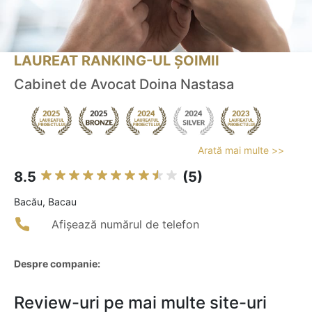
LAUREAT RANKING-UL ȘOIMII
Cabinet de Avocat Doina Nastasa
Arată mai multe >>
8.5
(5)
Bacău, Bacau
Afișează numărul de telefon
Despre companie:
Review-uri pe mai multe site-uri