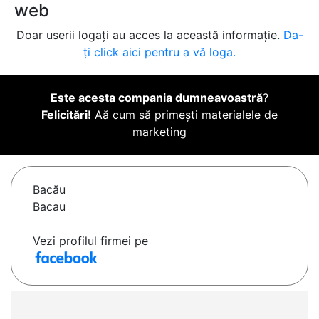
web
Doar userii logați au acces la această informație.
Da-
ți click aici pentru a vă loga.
Este acesta compania dumneavoastră
?
Felicitări!
Aă cum să primești materialele de
marketing
Bacău
Bacau
Vezi profilul firmei pe