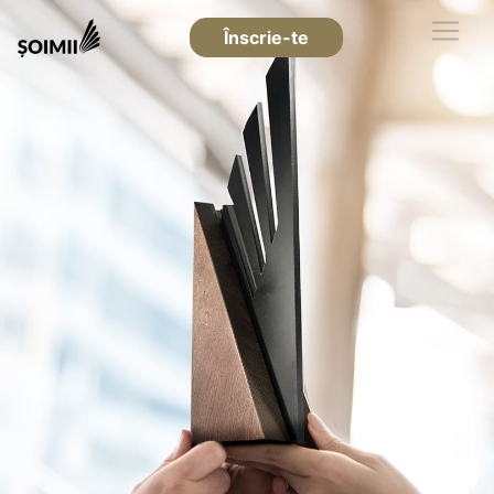
Înscrie-te