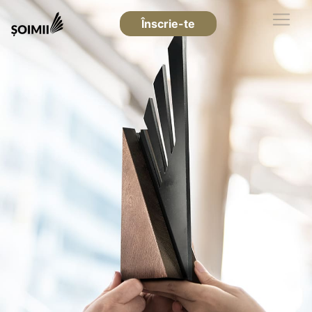
Înscrie-te