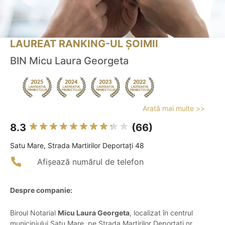
LAUREAT RANKING-UL ȘOIMII
BIN Micu Laura Georgeta
Arată mai multe >>
8.3
(66)
Satu Mare, Strada Martirilor Deportați 48
Afișează numărul de telefon
Despre companie:
Biroul Notarial
Micu Laura Georgeta
, localizat în centrul
municipiului Satu Mare, pe Strada Martirilor Deportați nr.