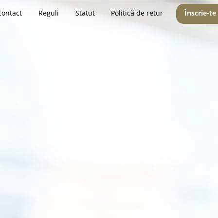
Contact
Reguli
Statut
Politică de retur
Înscrie-te