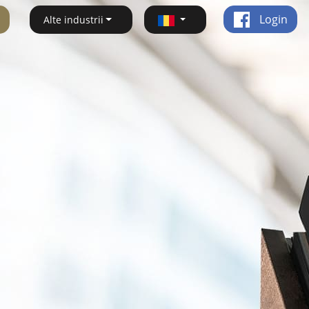
Login
Alte industrii