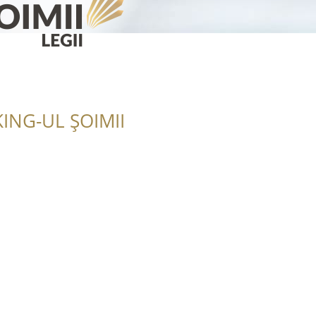
ING-UL ȘOIMII