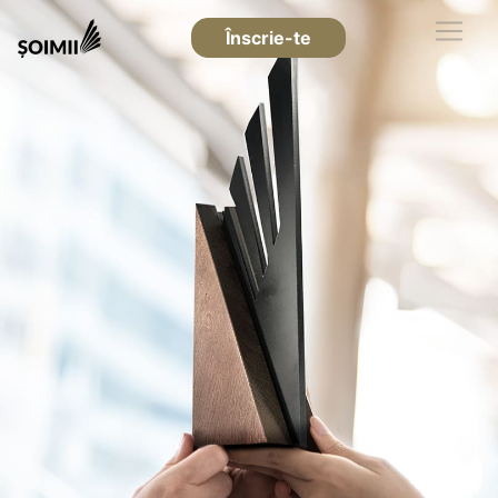
Înscrie-te