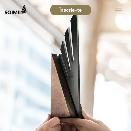
Înscrie-te