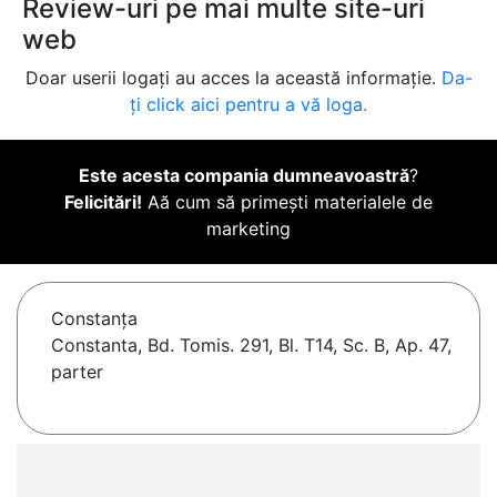
Review-uri pe mai multe site-uri
web
Doar userii logați au acces la această informație.
Da-
ți click aici pentru a vă loga.
Este acesta compania dumneavoastră
?
Felicitări!
Aă cum să primești materialele de
marketing
Constanţa
Constanta, Bd. Tomis. 291, Bl. T14, Sc. B, Ap. 47,
parter