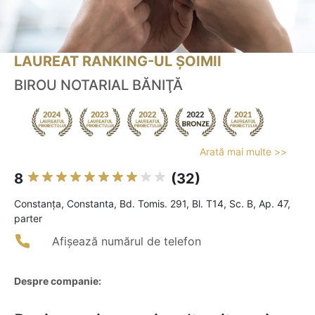
LAUREAT RANKING-UL ȘOIMII
BIROU NOTARIAL BĂNIŢĂ
Arată mai multe >>
8
(32)
Constanţa, Constanta, Bd. Tomis. 291, Bl. T14, Sc. B, Ap. 47,
parter
Afișează numărul de telefon
Despre companie: