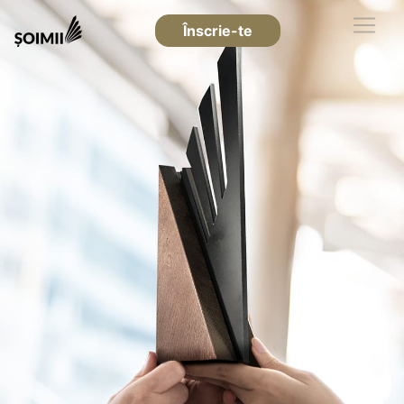
Înscrie-te