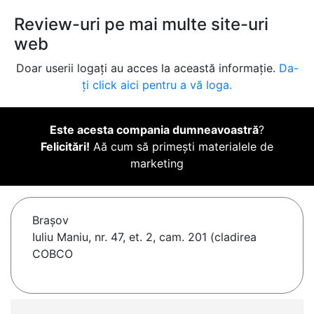
Review-uri pe mai multe site-uri
web
Doar userii logați au acces la această informație.
Da-
ți click aici pentru a vă loga.
Este acesta compania dumneavoastră
?
Felicitări!
Aă cum să primești materialele de
marketing
Braşov
Iuliu Maniu, nr. 47, et. 2, cam. 201 (cladirea
COBCO