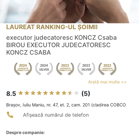
LAUREAT RANKING-UL ȘOIMII
executor judecatoresc KONCZ Csaba
BIROU EXECUTOR JUDECATORESC
KONCZ CSABA
Arată mai multe >>
8.5
(5)
Braşov, Iuliu Maniu, nr. 47, et. 2, cam. 201 (cladirea COBCO
Afișează numărul de telefon
Despre companie: