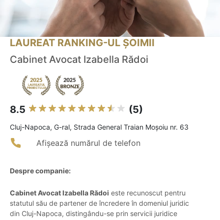
LAUREAT RANKING-UL ȘOIMII
Cabinet Avocat Izabella Rădoi
8.5
(5)
Cluj-Napoca, G-ral, Strada General Traian Moșoiu nr. 63
Afișează numărul de telefon
Despre companie:
Cabinet Avocat Izabella Rădoi
este recunoscut pentru
statutul său de partener de încredere în domeniul juridic
din Cluj-Napoca, distingându-se prin servicii juridice