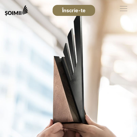
Înscrie-te