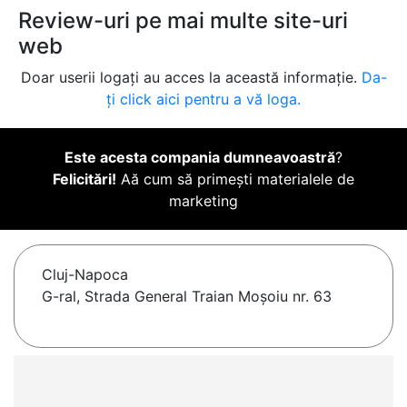
Review-uri pe mai multe site-uri
web
Doar userii logați au acces la această informație.
Da-
ți click aici pentru a vă loga.
Este acesta compania dumneavoastră
?
Felicitări!
Aă cum să primești materialele de
marketing
Cluj-Napoca
G-ral, Strada General Traian Moșoiu nr. 63