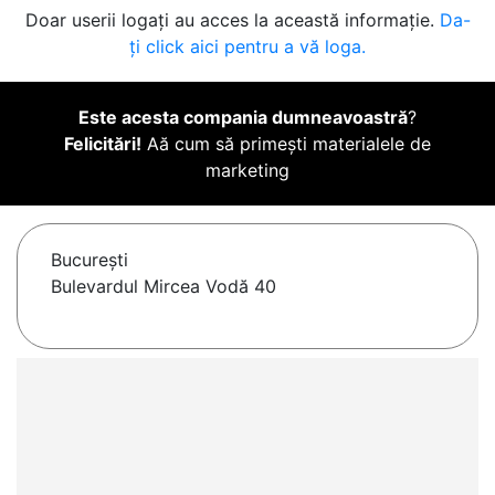
Doar userii logați au acces la această informație.
Da-
ți click aici pentru a vă loga.
Este acesta compania dumneavoastră
?
Felicitări!
Aă cum să primești materialele de
marketing
Bucureşti
Bulevardul Mircea Vodă 40