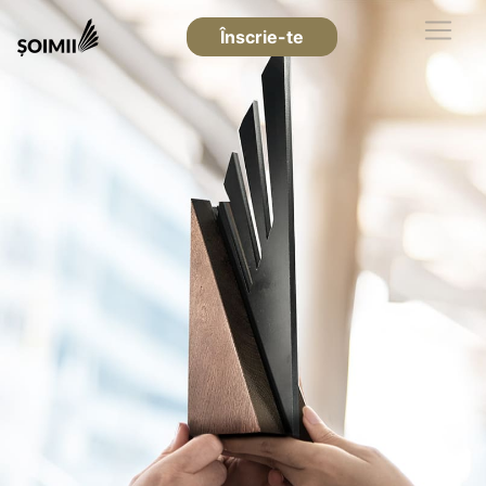
Înscrie-te