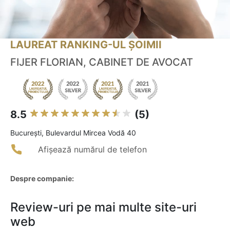
LAUREAT RANKING-UL ȘOIMII
FIJER FLORIAN, CABINET DE AVOCAT
8.5
(5)
Bucureşti, Bulevardul Mircea Vodă 40
Afișează numărul de telefon
Despre companie:
Review-uri pe mai multe site-uri
web