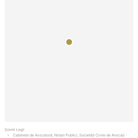
Șoimii Legii
Cabinete de Avocatură, Notari Publici, Societăți Civile de Avocați -