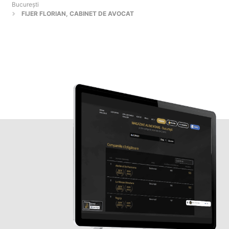
Bucureşti
FIJER FLORIAN, CABINET DE AVOCAT