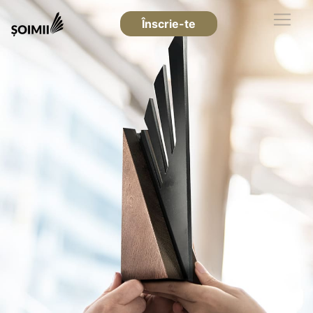
Înscrie-te