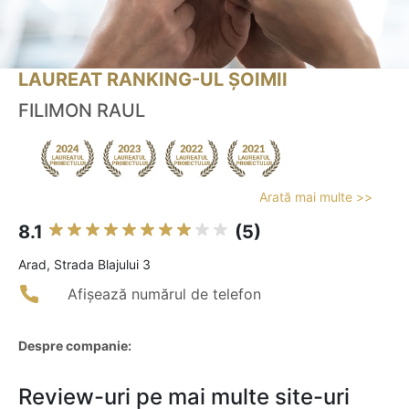
LAUREAT RANKING-UL ȘOIMII
FILIMON RAUL
Arată mai multe >>
8.1
(5)
Arad, Strada Blajului 3
Afișează numărul de telefon
Despre companie:
Review-uri pe mai multe site-uri