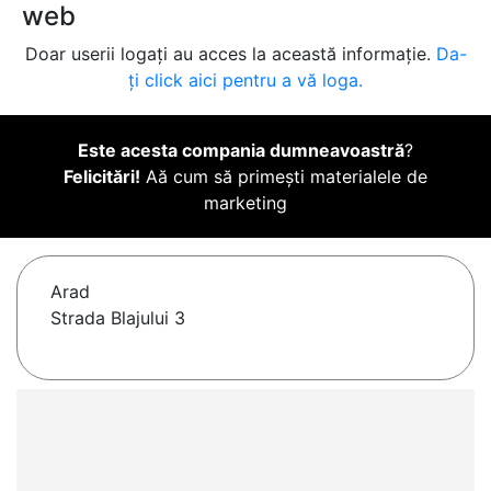
web
Doar userii logați au acces la această informație.
Da-
ți click aici pentru a vă loga.
Este acesta compania dumneavoastră
?
Felicitări!
Aă cum să primești materialele de
marketing
Arad
Strada Blajului 3