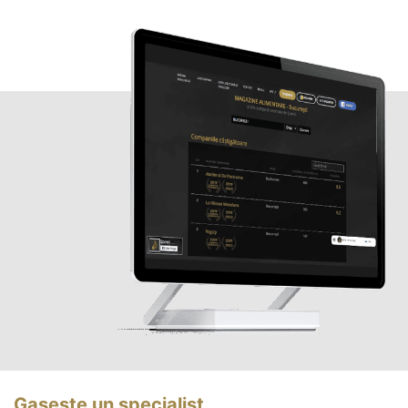
Gasește un specialist