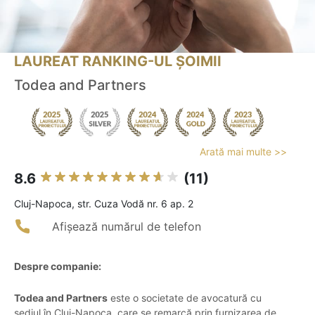
LAUREAT RANKING-UL ȘOIMII
Todea and Partners
Arată mai multe >>
8.6
(11)
Cluj-Napoca, str. Cuza Vodă nr. 6 ap. 2
Afișează numărul de telefon
Despre companie:
Todea and Partners
este o societate de avocatură cu
sediul în Cluj-Napoca, care se remarcă prin furnizarea de