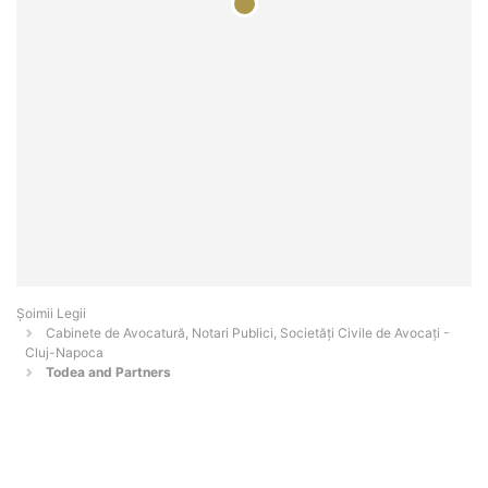
Șoimii Legii
Cabinete de Avocatură, Notari Publici, Societăți Civile de Avocați -
Cluj-Napoca
Todea and Partners