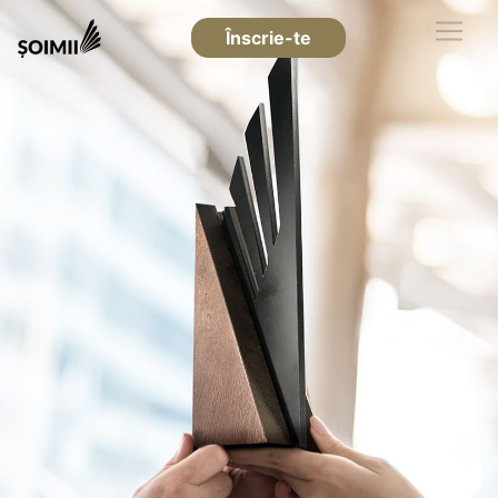
Înscrie-te