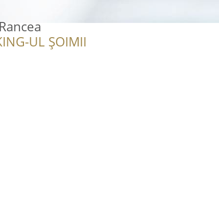
 Rancea
ING-UL ȘOIMII