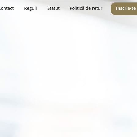
Contact
Reguli
Statut
Politică de retur
Înscrie-te