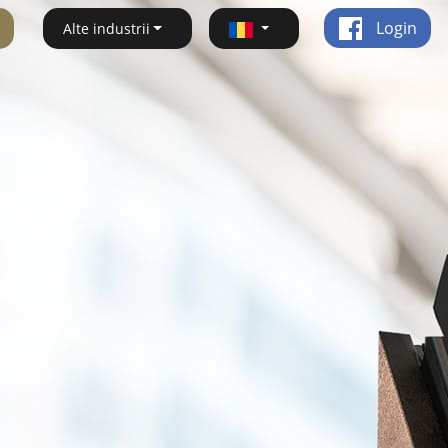
Login
Alte industrii