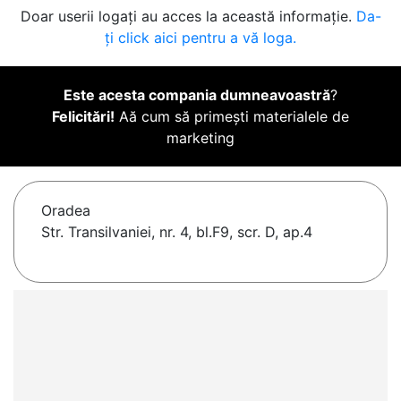
Doar userii logați au acces la această informație.
Da-
ți click aici pentru a vă loga.
Este acesta compania dumneavoastră
?
Felicitări!
Aă cum să primești materialele de
marketing
Oradea
Str. Transilvaniei, nr. 4, bl.F9, scr. D, ap.4