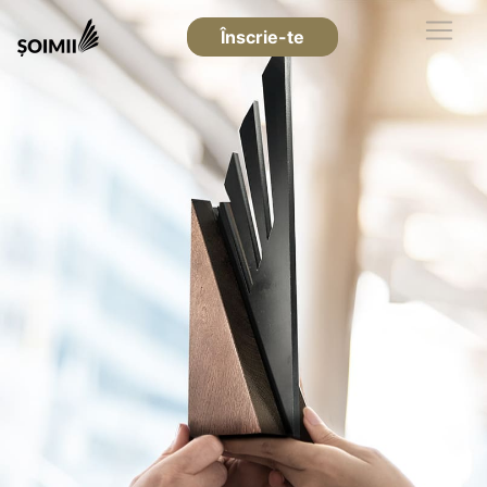
Înscrie-te