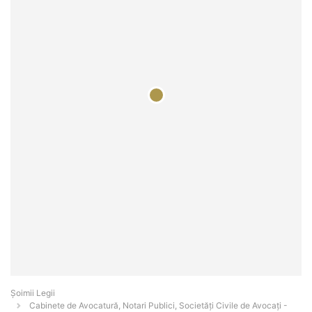
Șoimii Legii
Cabinete de Avocatură, Notari Publici, Societăți Civile de Avocați -