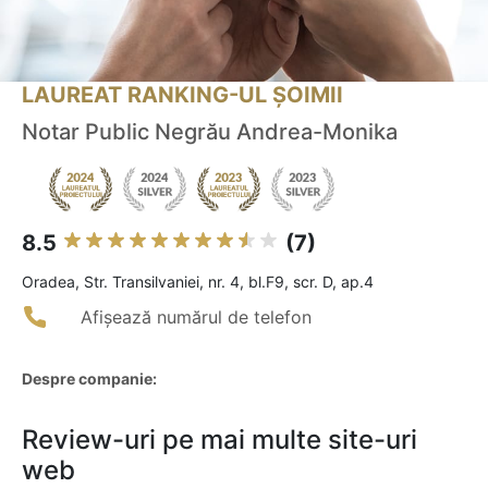
LAUREAT RANKING-UL ȘOIMII
Notar Public Negrău Andrea-Monika
8.5
(7)
Oradea, Str. Transilvaniei, nr. 4, bl.F9, scr. D, ap.4
Afișează numărul de telefon
Despre companie:
Review-uri pe mai multe site-uri
web