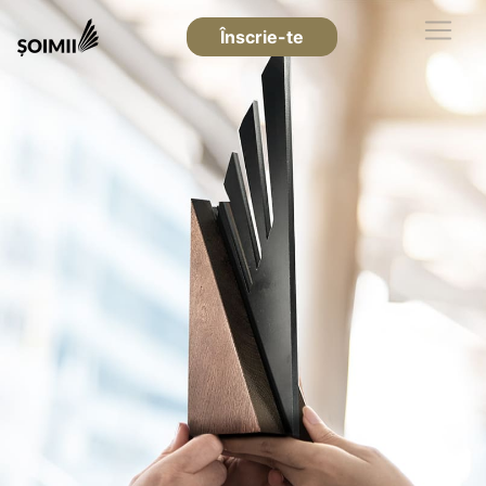
Înscrie-te