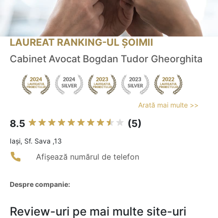
LAUREAT RANKING-UL ȘOIMII
Cabinet Avocat Bogdan Tudor Gheorghita
Arată mai multe >>
8.5
(5)
Iaşi, Sf. Sava ,13
Afișează numărul de telefon
Despre companie:
Review-uri pe mai multe site-uri