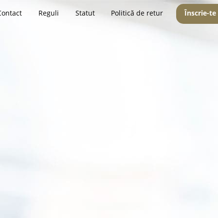
Contact
Reguli
Statut
Politică de retur
Înscrie-te