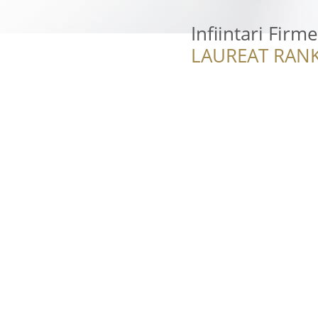
Infiintari Firm
LAUREAT RANK