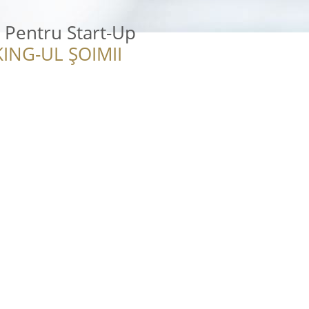
e Pentru Start-Up
ING-UL ȘOIMII