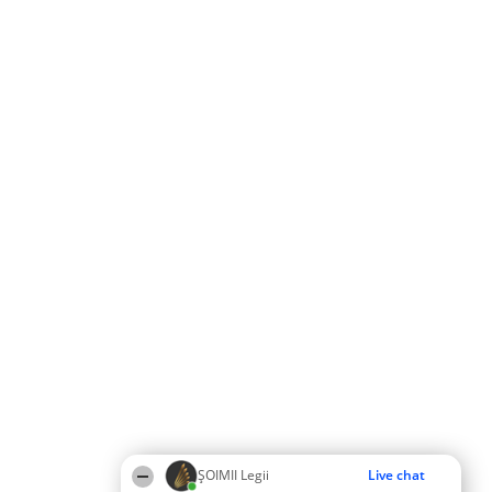
ȘOIMII Legii
Live chat