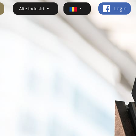
Login
Alte industrii