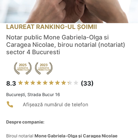
LAUREAT RANKING-UL ȘOIMII
Notar public Mone Gabriela-Olga si
Caragea Nicolae, birou notarial (notariat)
sector 4 Bucuresti
8.3
(33)
Bucureşti, Strada Bucur 16
Afișează numărul de telefon
Despre companie:
Biroul notarial
Mone Gabriela-Olga și Caragea Nicolae