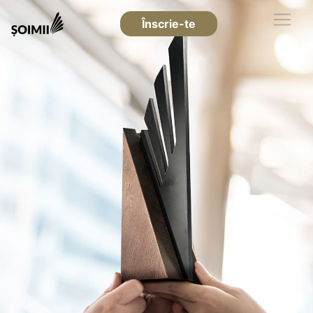
Înscrie-te