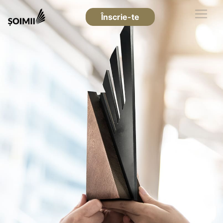
Înscrie-te