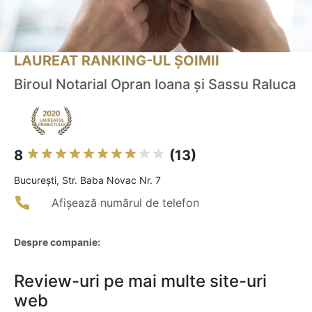
LAUREAT RANKING-UL ȘOIMII
Biroul Notarial Opran Ioana și Sassu Raluca
8
(13)
Bucureşti, Str. Baba Novac Nr. 7
Afișează numărul de telefon
Despre companie:
Review-uri pe mai multe site-uri
web