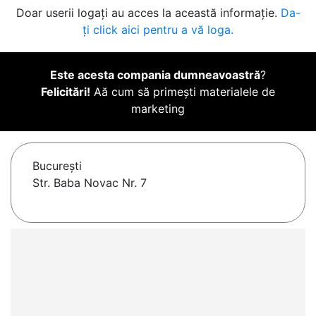
Doar userii logați au acces la această informație.
Da-
ți click aici pentru a vă loga.
Este acesta compania dumneavoastră
?
Felicitări!
Aă cum să primești materialele de
marketing
Bucureşti
Str. Baba Novac Nr. 7