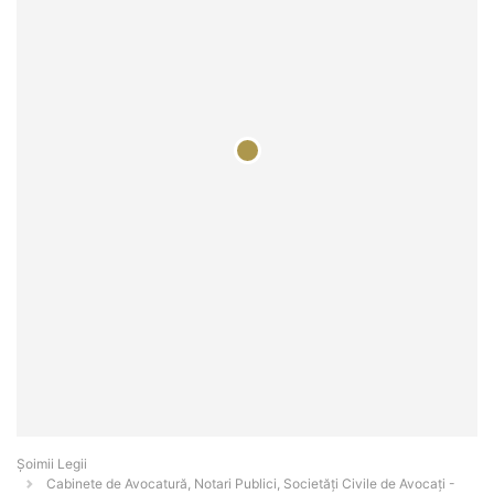
Șoimii Legii
Cabinete de Avocatură, Notari Publici, Societăți Civile de Avocați -