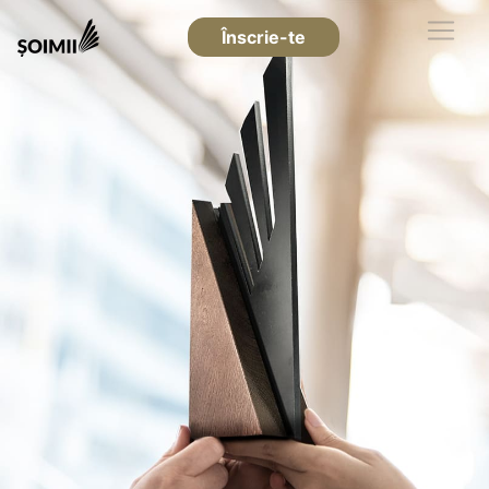
Înscrie-te