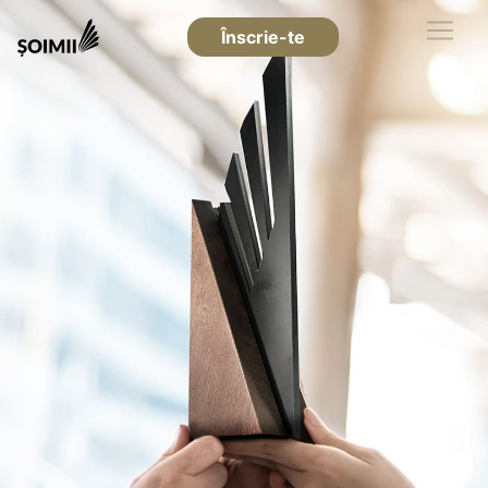
Înscrie-te