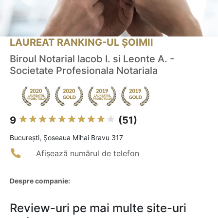
LAUREAT RANKING-UL ȘOIMII
Biroul Notarial Iacob I. si Leonte A. -
Societate Profesionala Notariala
9
(51)
Bucureşti, Șoseaua Mihai Bravu 317
Afișează numărul de telefon
Despre companie:
Review-uri pe mai multe site-uri