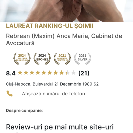
LAUREAT RANKING-UL ȘOIMII
Rebrean (Maxim) Anca Maria, Cabinet de
Avocatură
8.4
(21)
Cluj-Napoca, Bulevardul 21 Decembrie 1989 62
Afișează numărul de telefon
Despre companie:
Review-uri pe mai multe site-uri