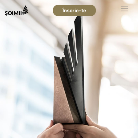
Înscrie-te