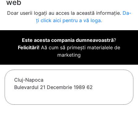
web
Doar userii logați au acces la această informație.
Da-
ți click aici pentru a vă loga.
Este acesta compania dumneavoastră
?
Felicitări!
Aă cum să primești materialele de
marketing
Cluj-Napoca
Bulevardul 21 Decembrie 1989 62