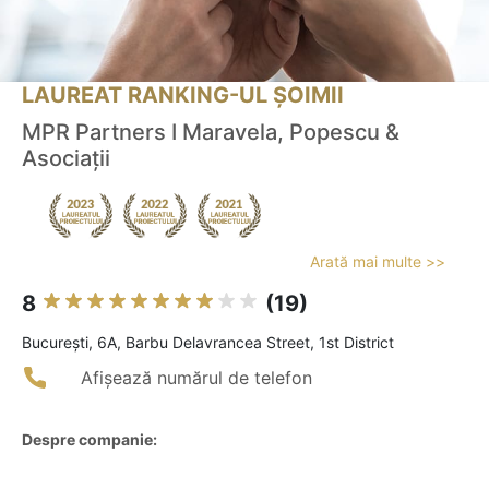
LAUREAT RANKING-UL ȘOIMII
MPR Partners I Maravela, Popescu &
Asociații
Arată mai multe >>
8
(19)
Bucureşti, 6A, Barbu Delavrancea Street, 1st District
Afișează numărul de telefon
Despre companie: