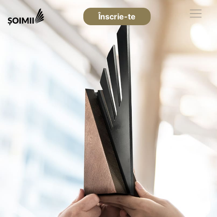
Înscrie-te