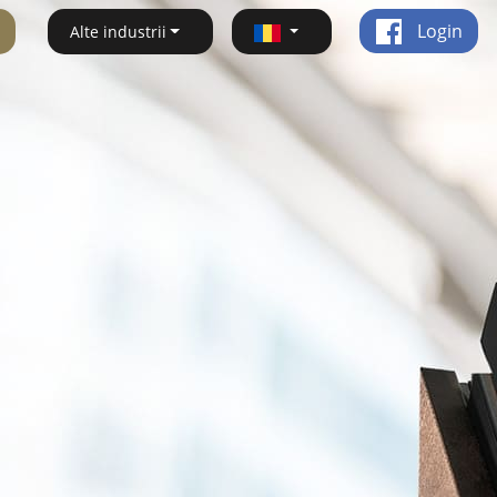
Login
Alte industrii