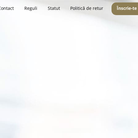
Contact
Reguli
Statut
Politică de retur
Înscrie-te