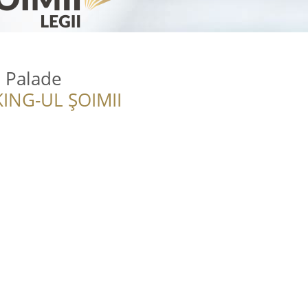
 Palade
ING-UL ȘOIMII