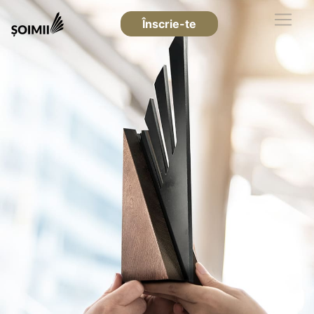
Înscrie-te