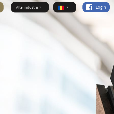
Login
Alte industrii