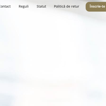
Contact
Reguli
Statut
Politică de retur
Înscrie-te