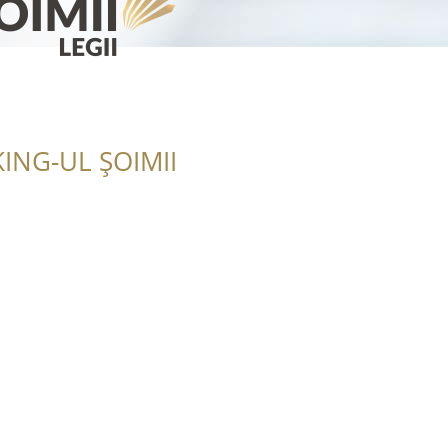
ING-UL ȘOIMII