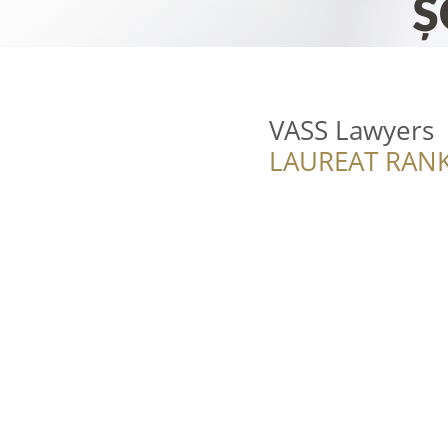
VASS Lawyers
LAUREAT RANK