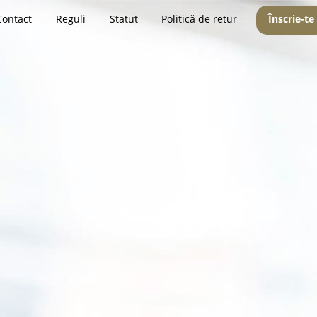
Contact
Reguli
Statut
Politică de retur
Înscrie-te