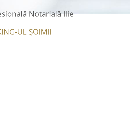
sională Notarială Ilie
ING-UL ȘOIMII