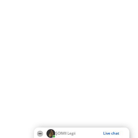
ȘOIMII Legii
Live chat