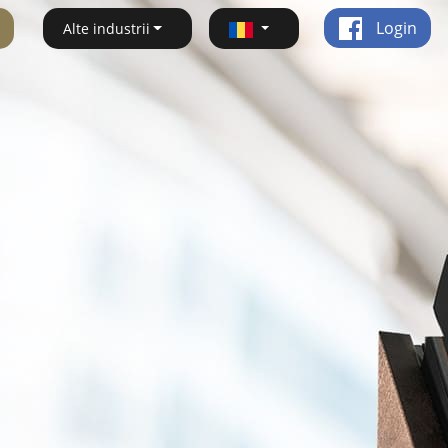
Login
Alte industrii