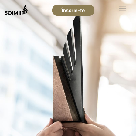
Înscrie-te