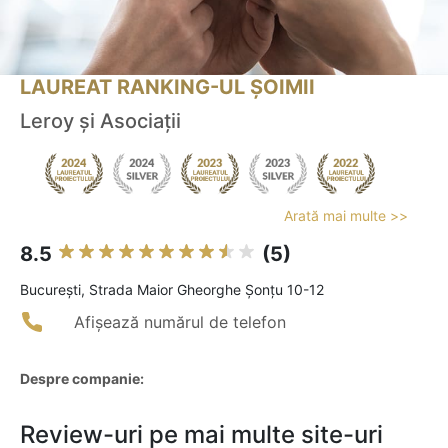
LAUREAT RANKING-UL ȘOIMII
Leroy și Asociații
Arată mai multe >>
8.5
(5)
Bucureşti, Strada Maior Gheorghe Șonțu 10-12
Afișează numărul de telefon
Despre companie:
Review-uri pe mai multe site-uri