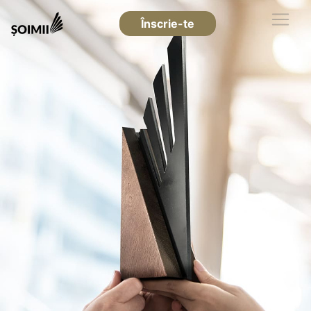
Înscrie-te