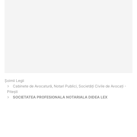
Șoimii Legii
Cabinete de Avocatură, Notari Publici, Societăți Civile de Avocați -
Piteşti
SOCIETATEA PROFESIONALA NOTARIALA DIDEA LEX