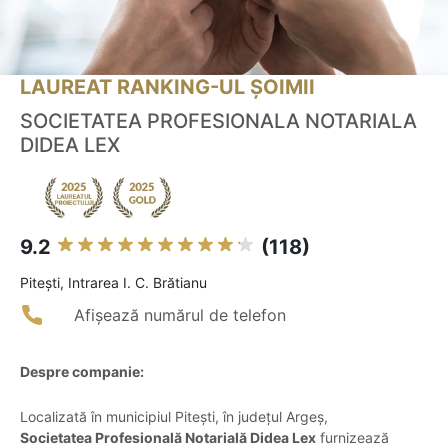
LAUREAT RANKING-UL ȘOIMII
SOCIETATEA PROFESIONALA NOTARIALA
DIDEA LEX
9.2
(118)
Piteşti, Intrarea I. C. Brătianu
Afișează numărul de telefon
Despre companie:
Localizată în municipiul Pitești, în județul Argeș,
Societatea Profesională Notarială Didea Lex
furnizează