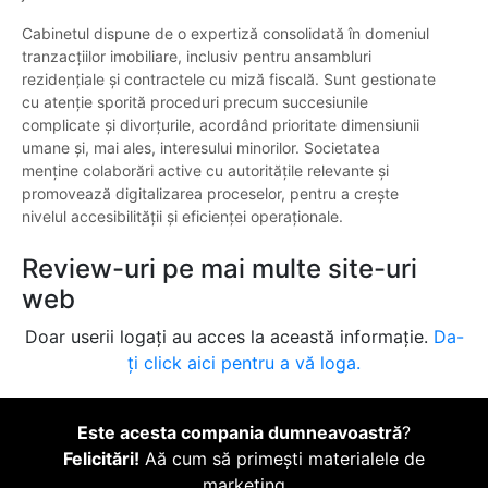
Cabinetul dispune de o expertiză consolidată în domeniul
tranzacțiilor imobiliare, inclusiv pentru ansambluri
rezidențiale și contractele cu miză fiscală. Sunt gestionate
cu atenție sporită proceduri precum succesiunile
complicate și divorțurile, acordând prioritate dimensiunii
umane și, mai ales, interesului minorilor. Societatea
menține colaborări active cu autoritățile relevante și
promovează digitalizarea proceselor, pentru a crește
nivelul accesibilității și eficienței operaționale.
Review-uri pe mai multe site-uri
web
Doar userii logați au acces la această informație.
Da-
ți click aici pentru a vă loga.
Este acesta compania dumneavoastră
?
Felicitări!
Aă cum să primești materialele de
marketing