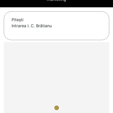
Piteşti
Intrarea I. C. Brătianu