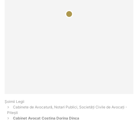
Șoimii Legii
Cabinete de Avocatură, Notari Publici, Societăți Civile de Avocați -
Piteşti
Cabinet Avocat Costina Dorina Dinca