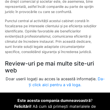
de drept comercial și societar este, de asemenea, bine
reprezentată, astfel încât companiile au parte de sprijin
juridic în provocările cu care se confruntă.
Punctul central al activității acestui cabinet constă în
focalizarea pe interesele clientului și pe eficiența soluțiilor
identificate. Opiniile favorabile ale beneficiarilor
evidențiază profesionalismul, comunicarea eficientă și
climatul de încredere instaurat. Prin această dedicare,
sunt livrate soluții legale adaptate circumstanțelor
specifice, consolidând siguranța și încrederea juridică.
Review-uri pe mai multe site-uri
web
Doar userii logați au acces la această informație.
Da-
ți click aici pentru a vă loga.
Este acesta compania dumneavoastră
?
Felicitări!
Aă cum să primești materialele de