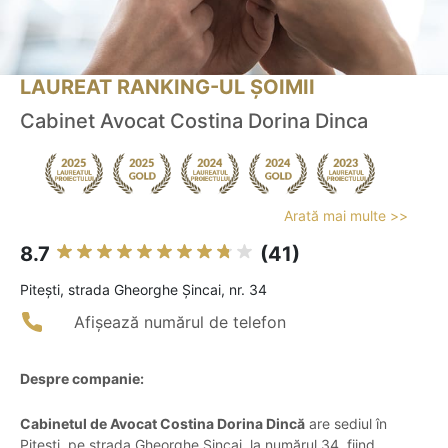
LAUREAT RANKING-UL ȘOIMII
Cabinet Avocat Costina Dorina Dinca
Arată mai multe >>
8.7
(41)
Piteşti, strada Gheorghe Șincai, nr. 34
Afișează numărul de telefon
Despre companie:
Cabinetul de Avocat Costina Dorina Dincă
are sediul în
Pitești, pe strada Gheorghe Șincai, la numărul 34, fiind