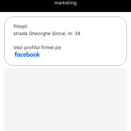
marketing
Piteşti
strada Gheorghe Șincai, nr. 34
Vezi profilul firmei pe