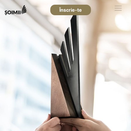
Înscrie-te