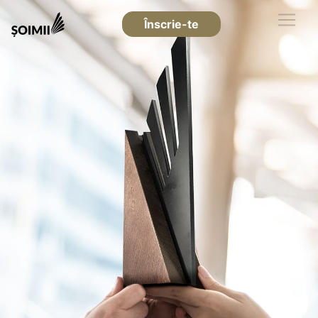
Înscrie-te