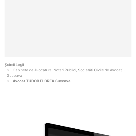
Șoimii Legii
Cabinete de Avocatură, Notari Publici, Societăți Civile de Avocați -
Suceava
Avocat TUDOR FLOREA Suceava