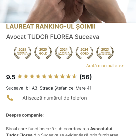
LAUREAT RANKING-UL ȘOIMII
Avocat TUDOR FLOREA Suceava
Arată mai multe >>
9.5
(56)
Suceava, bl. A3, Strada Ștefan cel Mare 41
Afișează numărul de telefon
Despre companie:
Biroul care funcționează sub coordonarea
Avocatului
Tudor Florea
din Suceava se evidențiază prin furnizarea