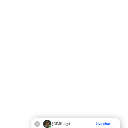
ȘOIMII Legii
Live chat