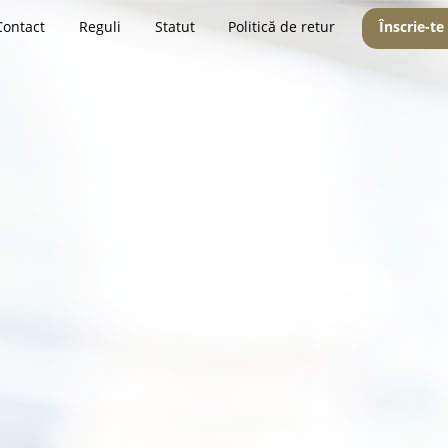
Contact
Reguli
Statut
Politică de retur
Înscrie-te