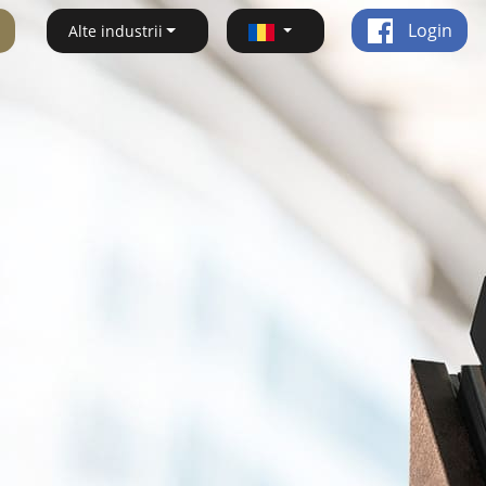
Login
Alte industrii