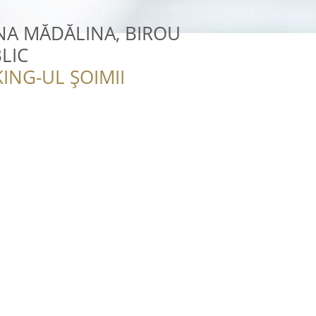
NA MĂDĂLINA, BIROU
LIC
ING-UL ȘOIMII