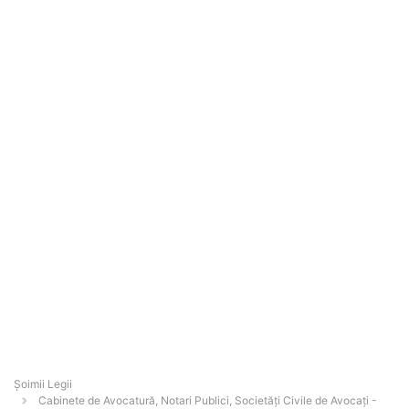
Șoimii Legii
Cabinete de Avocatură, Notari Publici, Societăți Civile de Avocați -