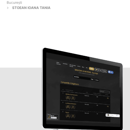
Bucureşti
STOEAN IOANA TANIA