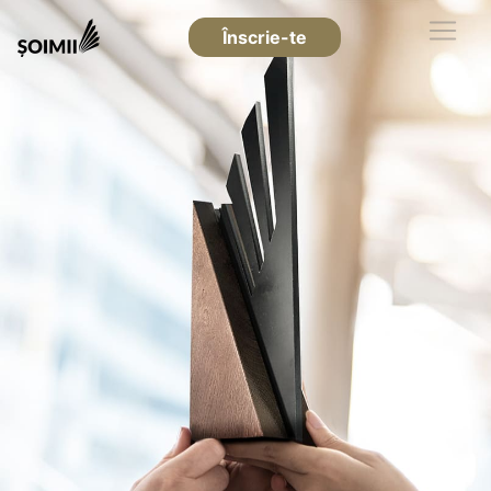
Înscrie-te