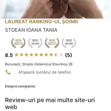
LAUREAT RANKING-UL ȘOIMII
STOEAN IOANA TANIA
8.5
(5)
Bucureşti, Strada Vistiernicul Stavrinos 28
Afișează numărul de telefon
Despre companie:
Review-uri pe mai multe site-uri
web