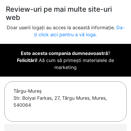
Review-uri pe mai multe site-uri
web
Doar userii logați au acces la această informație.
Da-
ți click aici pentru a vă loga.
Este acesta compania dumneavoastră
?
Felicitări!
Aă cum să primești materialele de
marketing
Târgu-Mureş
Str. Bolyai Farkas, 27, Târgu Mures, Mures,
540064