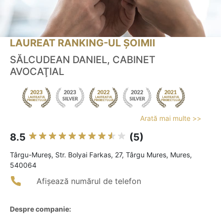
LAUREAT RANKING-UL ȘOIMII
SĂLCUDEAN DANIEL, CABINET
AVOCAŢIAL
Arată mai multe >>
8.5
(5)
Târgu-Mureş, Str. Bolyai Farkas, 27, Târgu Mures, Mures,
540064
Afișează numărul de telefon
Despre companie: