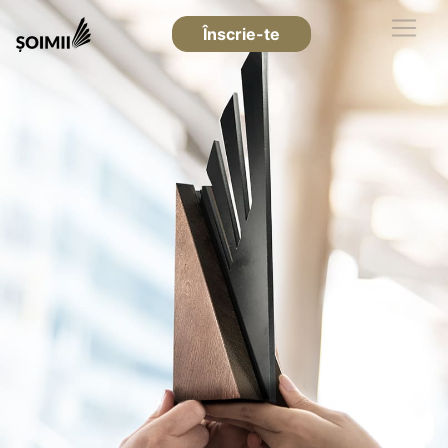
Înscrie-te