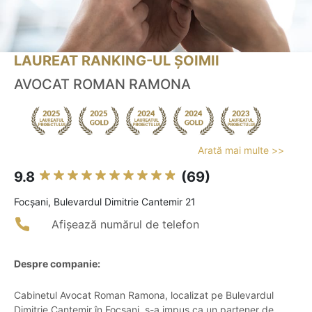
LAUREAT RANKING-UL ȘOIMII
AVOCAT ROMAN RAMONA
Arată mai multe >>
9.8
(69)
Focşani, Bulevardul Dimitrie Cantemir 21
Afișează numărul de telefon
Despre companie:
Cabinetul Avocat Roman Ramona, localizat pe Bulevardul
Dimitrie Cantemir în Focșani, s-a impus ca un partener de