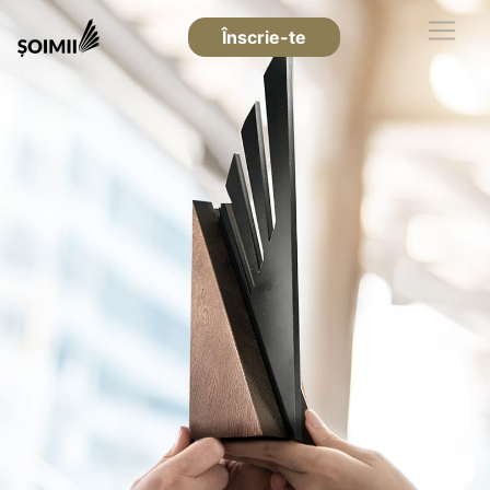
Înscrie-te