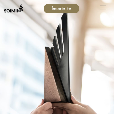
Înscrie-te