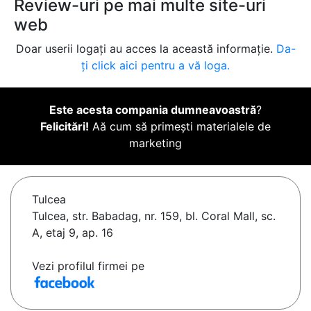
Review-uri pe mai multe site-uri
web
Doar userii logați au acces la această informație.
Da-
ți click aici pentru a vă loga.
Este acesta compania dumneavoastră
?
Felicitări!
Aă cum să primești materialele de
marketing
Tulcea
Tulcea, str. Babadag, nr. 159, bl. Coral Mall, sc.
A, etaj 9, ap. 16
Vezi profilul firmei pe