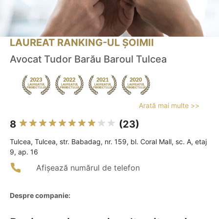
LAUREAT RANKING-UL ȘOIMII
Avocat Tudor Barău Baroul Tulcea
Arată mai multe >>
8
(23)
Tulcea, Tulcea, str. Babadag, nr. 159, bl. Coral Mall, sc. A, etaj
9, ap. 16
Afișează numărul de telefon
Despre companie: